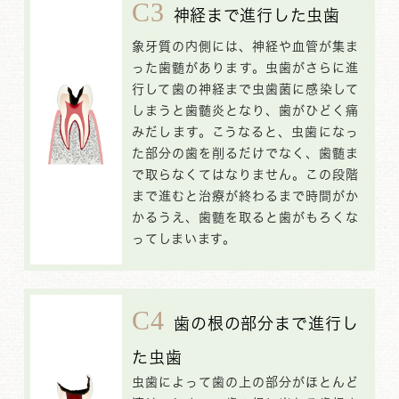
C3
神経まで進行した虫歯
象牙質の内側には、神経や血管が集ま
った歯髄があります。虫歯がさらに進
行して歯の神経まで虫歯菌に感染して
しまうと歯髄炎となり、歯がひどく痛
みだします。こうなると、虫歯になっ
た部分の歯を削るだけでなく、歯髄ま
で取らなくてはなりません。この段階
まで進むと治療が終わるまで時間がか
かるうえ、歯髄を取ると歯がもろくな
ってしまいます。
C4
歯の根の部分まで進行し
た虫歯
虫歯によって歯の上の部分がほとんど