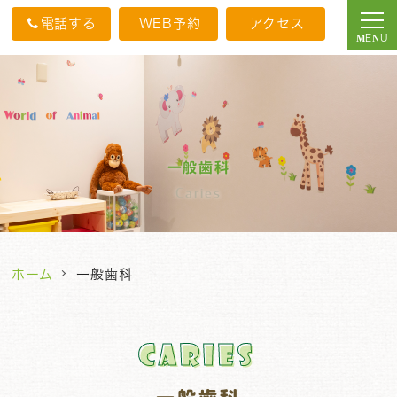
電話する
WEB予約
アクセス
一般歯科
Caries
ホーム
一般歯科
Caries
Caries