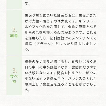
す。
歯垢や歯石についた細菌の塊は、歯みがきだ
けで完璧に落とすのは大変です。キシリトー
ルやフッ化物を利用して、虫歯の原因となる
2.
細菌の活動を抑える働きがあります。これら
細菌
を活用したり、歯科医院でのメンテナンスで
歯垢（プラーク）をしっかり除去しましょ
う。
糖分の多い間食が増えると、食後しばらくお
口の中口の中が酸性になり、虫歯になりやす
3.
い状態になります。間食を控えたり、糖分の
食べ
少ないおやつを選んだり、バランスのとれた
物
規則正しい食生活を送ることを心がけましょ
う。