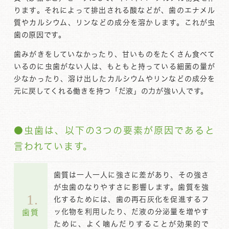
ります。それによって排出される酸などが、歯のエナメル
質やカルシウム、リンなどの成分を溶かします。これが虫
歯の原因です。
歯みがきをしていなかったり、甘いものをたくさん食べて
いるのに虫歯がない人は、もともと持っている細菌の量が
少なかったり、溶け出したカルシウムやリンなどの成分を
元に戻してくれる働きを持つ「だ液」の力が強い人です。
虫歯は、以下の3つの要素が原因であると
言われています。
歯質は一人一人に強さに差があり、その強さ
が虫歯のなりやすさに影響します。歯質を強
1.
化するためには、歯の再石灰化を促進するフ
ッ化物を利用したり、だ液の分泌量を増やす
歯質
ために、よく噛んだりすることが効果的で