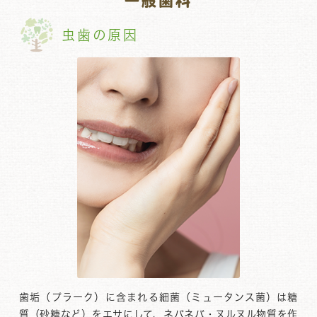
一般歯科
虫歯の原因
歯垢（プラーク）に含まれる細菌（ミュータンス菌）は糖
質（砂糖など）をエサにして、ネバネバ・ヌルヌル物質を作