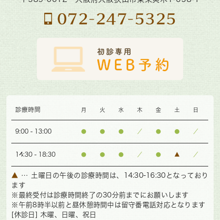
診療時間
月
火
水
木
金
土
日
9:00 - 13:00
●
●
●
／
●
●
／
14:30 - 18:30
●
●
●
／
●
▲
／
▲
… 土曜日の午後の診療時間は、14:30-16:30となっており
ます
※最終受付は診療時間終了の30分前までにお願いします
※午前8時半以前と昼休憩時間中は留守番電話対応となります
[休診日] 木曜、日曜、祝日