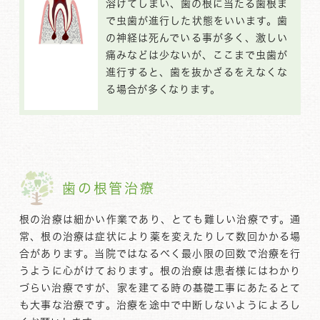
溶けてしまい、歯の根に当たる歯根ま
で虫歯が進行した状態をいいます。歯
の神経は死んでいる事が多く、激しい
痛みなどは少ないが、ここまで虫歯が
進行すると、歯を抜かざるをえなくな
る場合が多くなります。
歯の根管治療
根の治療は細かい作業であり、とても難しい治療です。通
常、根の治療は症状により薬を変えたりして数回かかる場
合があります。当院ではなるべく最小限の回数で治療を行
うように心がけております。根の治療は患者様にはわかり
づらい治療ですが、家を建てる時の基礎工事にあたるとて
も大事な治療です。治療を途中で中断しないようによろし