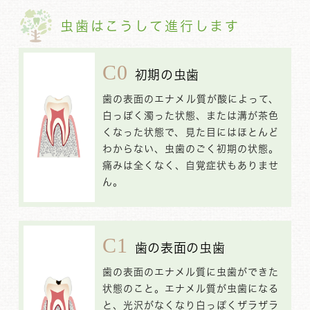
虫歯はこうして進行します
C0
初期の虫歯
歯の表面のエナメル質が酸によって、
白っぽく濁った状態、または溝が茶色
くなった状態で、見た目にはほとんど
わからない、虫歯のごく初期の状態。
痛みは全くなく、自覚症状もありませ
ん。
C1
歯の表面の虫歯
歯の表面のエナメル質に虫歯ができた
状態のこと。エナメル質が虫歯になる
と、光沢がなくなり白っぽくザラザラ