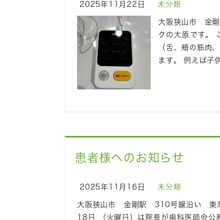
2025年11月22日
未分類
大阪狭山市 金剛
クの大原です。
（舌、頬の筋肉
ます。 例えば子
患者様へのお知らせ
2025年11月16日
未分類
大阪狭山市 金剛駅 310号線沿い 東
18日 （火曜日）は院長が歯科医師会公