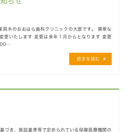
お知らせ
茱萸木のおおはら歯科クリニックの大原です。 異常な
変更いたします 変更は来年１月からとなります 変更
00…
続きを読む
に基づき、施設基準等で定められている保険医療機関の