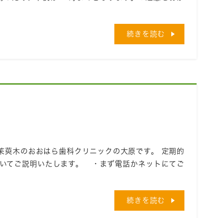
続きを読む
茱萸木のおおはら歯科クリニックの大原です。 定期的
ついてご説明いたします。 ・まず電話かネットにてご
続きを読む