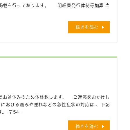
掲載を行っております。 明細書発行体制等加算 当
続きを読む
でお盆休みのため休診致します。 ご迷惑をおかけし
中における痛みや腫れなどの急性症状の対応は 、下記
。 〒54…
続きを読む