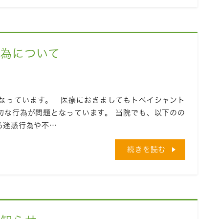
為について
なっています。 医療におきましてもトペイシャント
切な行為が問題となっています。 当院でも、以下のの
る迷惑行為や不…
続きを読む