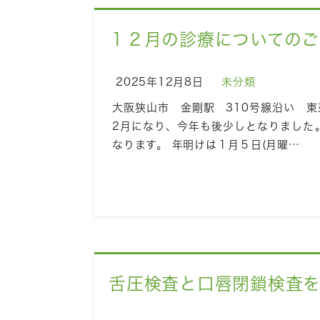
１２月の診療についてのご
2025年12月8日
未分類
大阪狭山市 金剛駅 310号線沿い 東
2月になり、今年も後少しとなりました
なります。 年明けは１月５日(月曜…
舌圧検査と口唇閉鎖検査