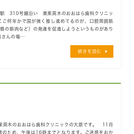
駅 310号線沿い 東茱萸木のおおはら歯科クリニッ
 ここ何年かで国が強く推し進めてるのが、口腔周囲筋
、唇の筋肉など）の発達を促進しようというものがあり
供さんの場…
続きを読む
茱萸木のおおはら歯科クリニックの大原です。 11月
務のため、午後は16時までとなります。ご迷惑をおか