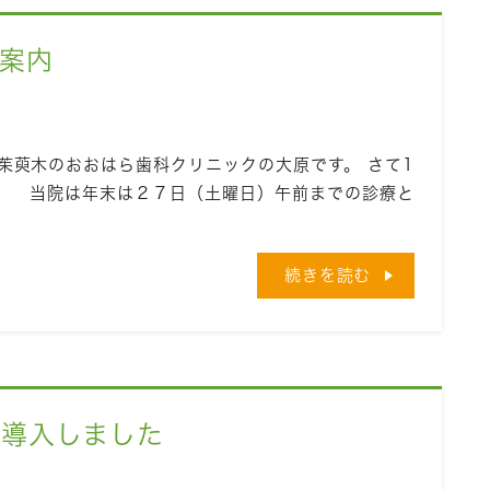
案内
茱萸木のおおはら歯科クリニックの大原です。 さて1
。 当院は年末は２７日（土曜日）午前までの診療と
続きを読む
を導入しました