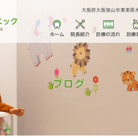
大阪府大阪狭山市東茱萸木1
ホーム
院長紹介
診療の流れ
診療
ブログ
Blog