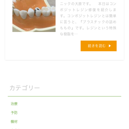
ニックの大原です。 本日はコン
ポジットレジン修復を紹介しま
す。コンポジットレジンとは簡単
に言うと、『プラスチックの詰め
ももの』です。レジンという特殊
な樹脂を…
続きを読む
カテゴリー
治療
予防
機材