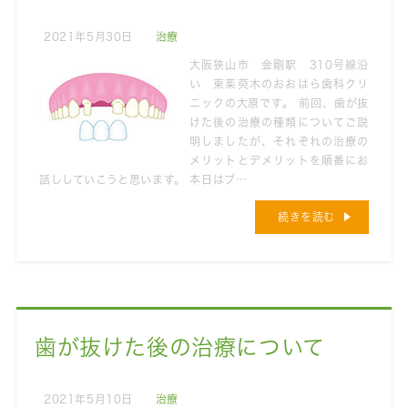
2021年5月30日
治療
大阪狭山市 金剛駅 310号線沿
い 東茱萸木のおおはら歯科クリ
ニックの大原です。 前回、歯が抜
けた後の治療の種類についてご説
明しましたが、それぞれの治療の
メリットとデメリットを順番にお
話ししていこうと思います。 本日はブ…
続きを読む
歯が抜けた後の治療について
2021年5月10日
治療