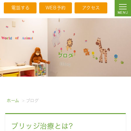
電話する
WEB予約
アクセス
ブログ
Blog
ホーム
ブログ
ブリッジ治療とは?