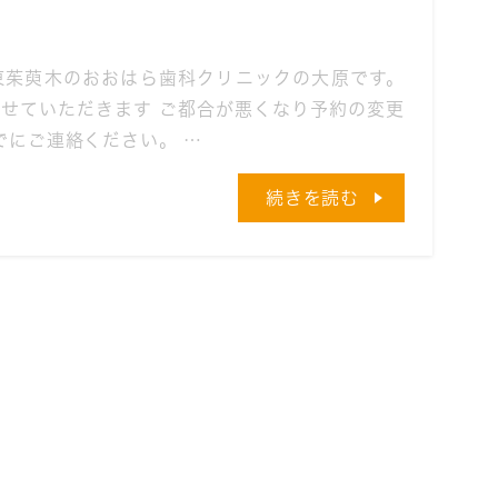
東茱萸木のおおはら歯科クリニックの大原です。
せていただきます ご都合が悪くなり予約の変更
でにご連絡ください。 …
続きを読む