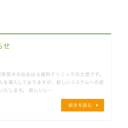
らせ
東茱萸木のおおはら歯科クリニックの大原です。
ムを導入しておりますが、新しいシステムへの変
いたします。 新しいシ…
続きを読む