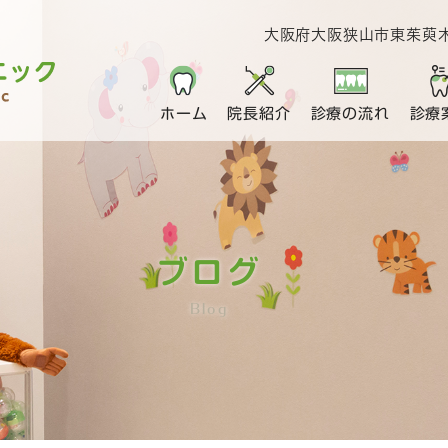
大阪府大阪狭山市東茱萸木1
ホーム
院長紹介
診療の流れ
診療
ブログ
Blog