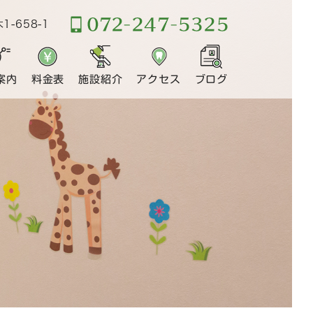
-658-1
案内
料金表
施設紹介
アクセス
ブログ